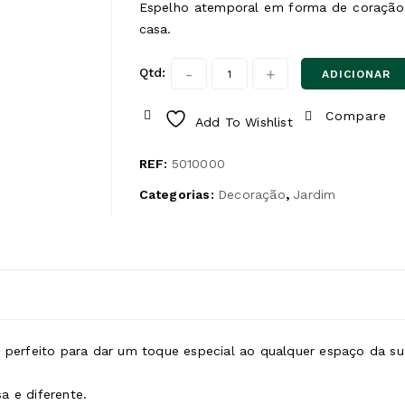
Espelho atemporal em forma de coração, p
casa.
-
+
Qtd:
ADICIONAR
Compare
Add To Wishlist
REF:
5010000
Categorias:
Decoração
,
Jardim
erfeito para dar um toque especial ao qualquer espaço da su
a e diferente.