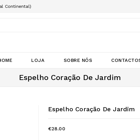
l Continental)
HOME
LOJA
SOBRE NÓS
CONTACTO
Espelho Coração De Jardim
Espelho Coração De Jardim
€
28.00