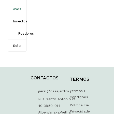
Aves
Insectos
Roedores
Solar
CONTACTOS
TERMOS
Termos E
geral@casajardim.pt
Condições
Rua Santo Antonio nº
Política De
40 3850-014
Privacidade
Albergaria-a-Velha