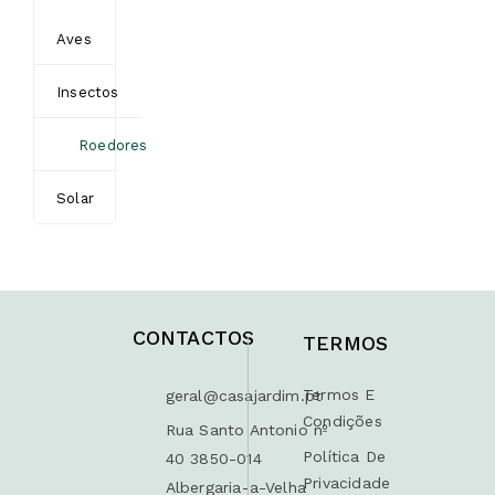
Aves
Insectos
Roedores
Solar
CONTACTOS
TERMOS
Termos E
geral@casajardim.pt
Condições
Rua Santo Antonio nº
Política De
40 3850-014
Privacidade
Albergaria-a-Velha