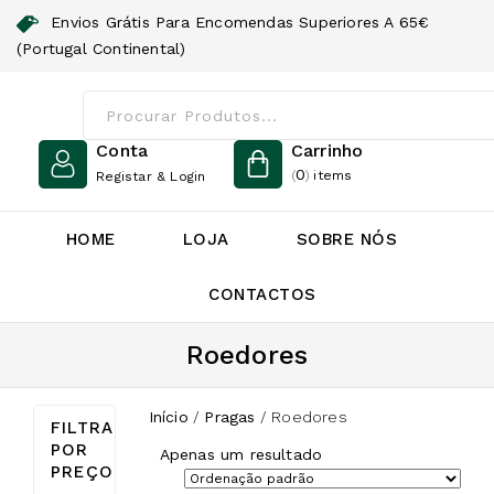
Envios Grátis Para Encomendas Superiores A 65€
(Portugal Continental)
Conta
Carrinho
0
(
)
items
Registar & Login
HOME
LOJA
SOBRE NÓS
CONTACTOS
Roedores
Início
/
Pragas
/
Roedores
FILTRAR
POR
Apenas um resultado
PREÇO